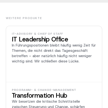
WEITERE PRODUKTE
IT-ADVISORY & CHIEF OF STAFF
IT Leadership Office
In Führungspositionen bleibt häufig wenig Zeit für
Themen, die nicht direkt das Tagesgeschäft
betreffen – aber natürlich häufig nicht weniger
wichtig sind. Wir schließen diese Lücke.
PROGRAMM- & CHANGE-MANAGEMENT
Transformation Hub
Wir besetzen die kritische Schnittstelle
zwischen Steuerung und Change, schärfen