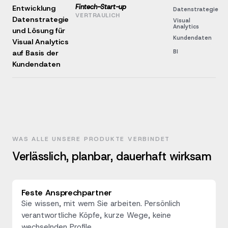
Fintech-Start-up
Entwicklung
Datenstrategie
VERTRAULICH
Datenstrategie
Visual
Analytics
und Lösung für
Kundendaten
Visual Analytics
BI
auf Basis der
Kundendaten
WAS ALLE UNSERE PRODUKTE VERBINDET
Verlässlich, planbar, dauerhaft wirksam
Feste Ansprechpartner
Sie wissen, mit wem Sie arbeiten. Persönlich
verantwortliche Köpfe, kurze Wege, keine
wechselnden Profile.