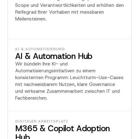
Scope und Verantwortlichkeiten und erhöhen den
Reifegrad Ihrer Vorhaben mit messbaren
Meilensteinen.
KI & AUTOMATISIERUNG
AI & Automation Hub
Wir bündeln Ihre KI- und
Automatisierungsinitiativen zu einem
konsistenten Programm: Leuchtturm-Use-Cases
mit nachweisbarem Nutzen, klare Governance
und wirksame Zusammenarbeit zwischen IT und
Fachbereichen.
DIGITALER ARBEITSPLATZ
M365 & Copilot Adoption
Hub