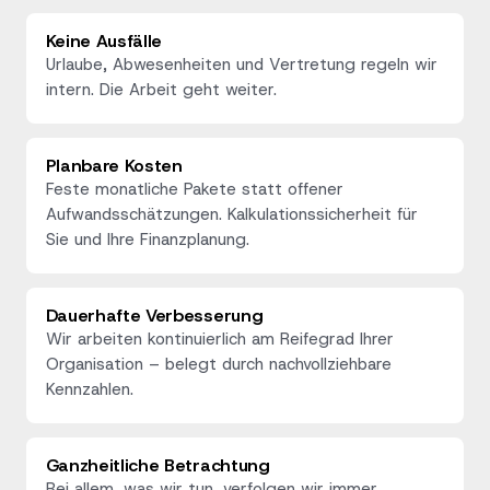
Keine Ausfälle
Urlaube, Abwesenheiten und Vertretung regeln wir
intern. Die Arbeit geht weiter.
Planbare Kosten
Feste monatliche Pakete statt offener
Aufwandsschätzungen. Kalkulationssicherheit für
Sie und Ihre Finanzplanung.
Dauerhafte Verbesserung
Wir arbeiten kontinuierlich am Reifegrad Ihrer
Organisation – belegt durch nachvollziehbare
Kennzahlen.
Ganzheitliche Betrachtung
Bei allem, was wir tun, verfolgen wir immer