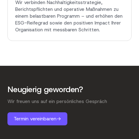
Wir verbinden Nachhaltigkeitsstrategie,
Berichtspflichten und operative Maßnahmen zu
einem belastbaren Programm – und erhöhen den
ESG-Reifegrad sowie den positiven Impact Ihrer
Organisation mit messbaren Schritten.
Neugierig geworden?
Wir freuen uns auf ein persönliches Gespräch
Termin vereinbaren
→