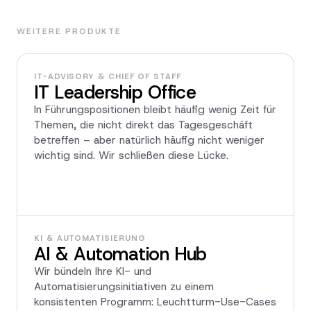
WEITERE PRODUKTE
IT-ADVISORY & CHIEF OF STAFF
IT Leadership Office
In Führungspositionen bleibt häufig wenig Zeit für
Themen, die nicht direkt das Tagesgeschäft
betreffen – aber natürlich häufig nicht weniger
wichtig sind. Wir schließen diese Lücke.
KI & AUTOMATISIERUNG
AI & Automation Hub
Wir bündeln Ihre KI- und
Automatisierungsinitiativen zu einem
konsistenten Programm: Leuchtturm-Use-Cases