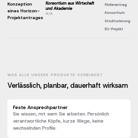
Konsortium aus Wirtschaft
Konzeption
Förderantrag
und Akademie
eines Horizon-
Konsortium
N/A
Projektantrages
Strukturierung
EU-Projekt
WAS ALLE UNSERE PRODUKTE VERBINDET
Verlässlich, planbar, dauerhaft wirksam
Feste Ansprechpartner
Sie wissen, mit wem Sie arbeiten. Persönlich
verantwortliche Köpfe, kurze Wege, keine
wechselnden Profile.