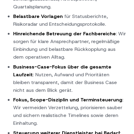
Quartalsplanung.
Belastbare Vorlagen
für Statusberichte,
Risikoradar und Entscheidungsprotokolle.
Hinreichende Betreuung der Fachbereiche
: Wir
sorgen für klare Ansprechpartner, regelmäßige
Einbindung und belastbare Rückkopplung aus
dem operativen Alltag.
Business-Case-Fokus über die gesamte
Laufzeit
: Nutzen, Aufwand und Prioritäten
bleiben transparent, damit der Business Case
nicht aus dem Blick gerät.
Fokus, Scope-Disziplin und Terminsteuerung
:
Wir vermeiden Verzettelung, priorisieren sauber
und sichern realistische Timelines sowie deren
Einhaltung.
Steuerung weiterer Dienstleister bei Bedarf
: