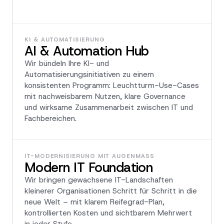
KI & AUTOMATISIERUNG
AI & Automation Hub
Wir bündeln Ihre KI- und
Automatisierungsinitiativen zu einem
konsistenten Programm: Leuchtturm-Use-Cases
mit nachweisbarem Nutzen, klare Governance
und wirksame Zusammenarbeit zwischen IT und
Fachbereichen.
IT-MODERNISIERUNG MIT AUGENMASS
Modern IT Foundation
Wir bringen gewachsene IT-Landschaften
kleinerer Organisationen Schritt für Schritt in die
neue Welt – mit klarem Reifegrad-Plan,
kontrollierten Kosten und sichtbarem Mehrwert
in jeder Stufe.