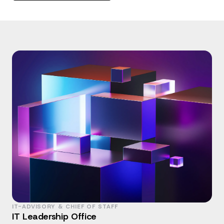
IT-ADVISORY & CHIEF OF STAFF
IT Leadership Office